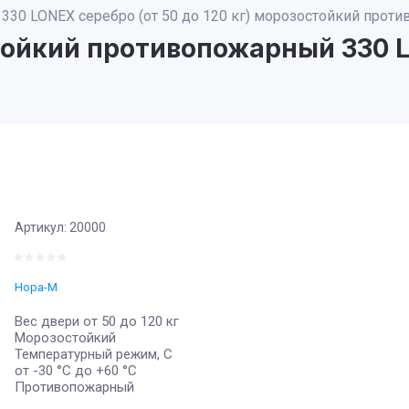
330 LONEX серебро (от 50 до 120 кг) морозостойкий прот
йкий противопожарный 330 LO
Артикул:
20000
Нора-М
Вес двери от 50 до 120 кг
Морозостойкий
Температурный режим, С
от -30 °С до +60 °С
Противопожарный