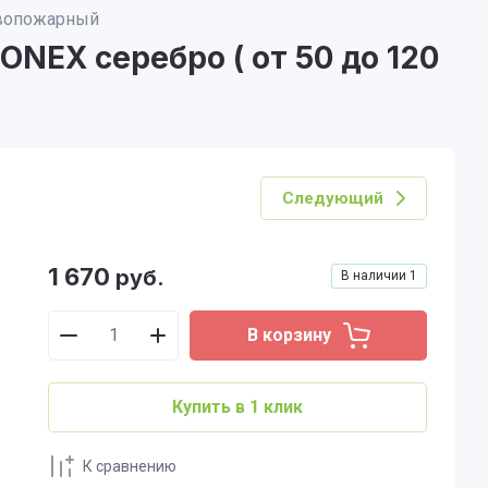
ивопожарный
NEX серебро ( от 50 до 120
Следующий
1 670
руб.
В наличии
1
В корзину
Купить в 1 клик
К сравнению