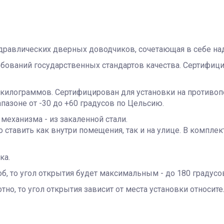
идравлических дверных доводчиков, сочетающая в себе на
ований государственных стандартов качества. Сертифицир
0 килограммов. Сертифицирован для установки на противо
пазоне от -30 до +60 градусов по Цельсию.
механизма - из закаленной стали.
 ставить как внутри помещения, так и на улице. В компле
ка.
б, то угол открытия будет максимальным - до 180 градусо
но, то угол открытия зависит от места установки относите