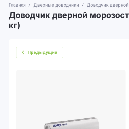
Главная
/
Дверные доводчики
/
Доводчик дверной 
Доводчик дверной морозосто
кг)
Предыдущий