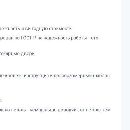
дежность и выгодную стоимость.
ован по ГОСТ Р на надежность работы - его
пожарные двери.
кте крепеж, инструкция и полноразмерный шаблон
в.
льно петель - чем дальше доводчик от петель, тем