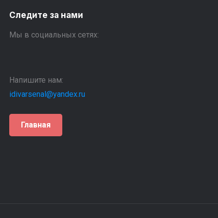
Следите за нами
Мы в социальных сетях:
Напишите нам:
idivarsenal@yandex.ru
Главная