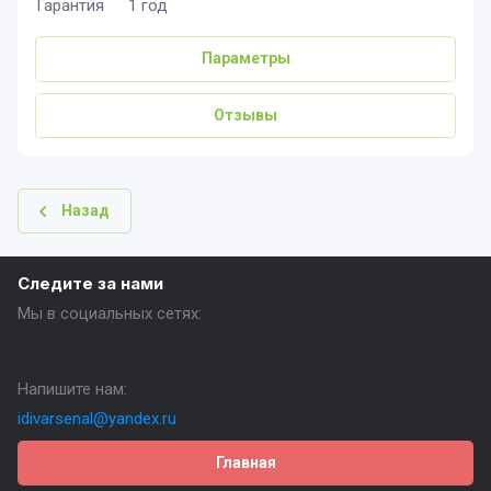
Гарантия
1 год
Параметры
Отзывы
Назад
Следите за нами
Мы в социальных сетях:
Напишите нам:
idivarsenal@yandex.ru
Главная