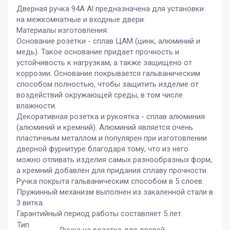
Дверная ручка 94А Al предназначена для установки
на межкомнатные и входные двери.
Материалы изготовления:
Основание розетки - сплав ЦАМ (цинк, алюминий и
медь). Такое основание придает прочность и
устойчивость к нагрузкам, а также защищено от
коррозии. Основание покрывается гальваническим
способом полностью, чтобы защитить изделие от
воздействий окружающей среды, в том числе
влажности.
Декоративная розетка и рукоятка - сплав алюминия
(алюминий и кремний). Алюминий является очень
пластичным металлом и популярен при изготовлении
дверной фурнитуре благодаря тому, что из него
можно отливать изделия самых разнообразных форм,
а кремний добавлен для придания сплаву прочности.
Ручка покрыта гальваническим способом в 5 слоев.
Пружинный механизм выполнен из закаленной стали в
3 витка.
Гарантийный период работы составляет 5 лет.
Тип