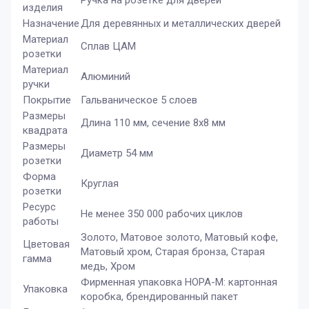
Ручка на розетке для дверей
изделия
Назначение
Для деревянных и металлических дверей
Материал
Сплав ЦАМ
розетки
Материал
Алюминий
ручки
Покрытие
Гальваническое 5 слоев
Размеры
Длина 110 мм, сечение 8х8 мм
квадрата
Размеры
Диаметр 54 мм
розетки
Форма
Круглая
розетки
Ресурс
Не менее 350 000 рабочих циклов
работы
Золото, Матовое золото, Матовый кофе,
Цветовая
Матовый хром, Старая бронза, Старая
гамма
медь, Хром
Фирменная упаковка НОРА-М: картонная
Упаковка
коробка, брендированный пакет